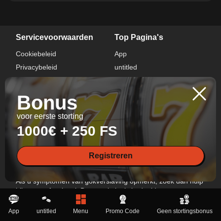
Servicevoorwaarden
Top Pagina's
Cookiebeleid
App
Privacybeleid
untitled
Algemene voorwaarden
Promo Code
Responsible Gaming
Geen stortingsbonus
Bonus
Contacten
voor eerste storting
1000€ + 250 FS
+357 94 281763
info@luckymister-casino.net
Registreren
Speel het veilig
Als u symptomen van gokverslaving opmerkt, zoek dan hulp
bij een professional. Deze website is bedoeld voor
gebruikers van 18 jaar en ouder.
App
untitled
Menu
Promo Code
Geen stortingsbonus