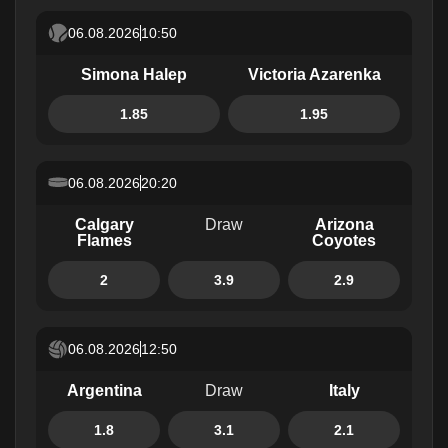
06.08.2026
10:50
Simona Halep
Victoria Azarenka
1.85
1.95
06.08.2026
20:20
Calgary
Draw
Arizona
Flames
Coyotes
2
3.9
2.9
06.08.2026
12:50
Argentina
Draw
Italy
1.8
3.1
2.1