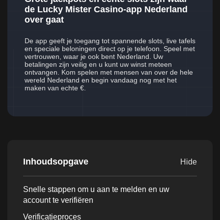
de Lucky Mister Casino-app Nederland
over gaat
De app geeft je toegang tot spannende slots, live tafels
en speciale beloningen direct op je telefoon. Speel met
vertrouwen, waar je ook bent Nederland. Uw
betalingen zijn veilig en u kunt uw winst meteen
ontvangen. Kom spelen met mensen van over de hele
wereld Nederland en begin vandaag nog met het
maken van echte €.
Inhoudsopgave
Hide
Snelle stappen om u aan te melden en uw
account te verifiëren
Verificatieproces