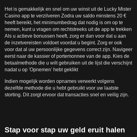
Het is gemakkelijk en snel om uw winst uit de Lucky Mister
Casino app te verzilveren Zodra uw saldo minstens 20 €
heeft bereikt, het minimumbedrag dat nodig is om op te
nemen, kunt u vragen om rechtstreeks uit de app te trekken
Als u actieve bonussen heeft, zorg er dan voor dat u aan
de inzetvereisten voldoet voordat u begint. Zorg er ook
voor dat al uw persoonlijke gegevens correct zijn. Navigeer
eerst naar de kassier of portemonnee van de app. Kies de
betaalmethode die u wilt gebruiken uit de lijst die verschijnt
nadat u op 'Opnemen' hebt geklikt
Indien mogelijk worden opnames verwerkt volgens
dezelfde methode die u hebt gebruikt voor uw laatste
storting. Dit zorgt ervoor dat transacties snel en veilig zijn.
Stap voor stap uw geld eruit halen