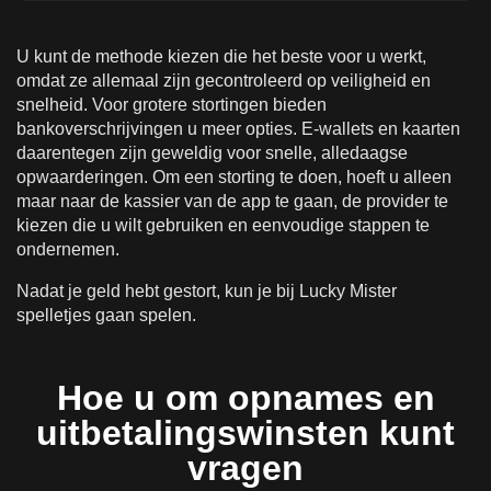
U kunt de methode kiezen die het beste voor u werkt,
omdat ze allemaal zijn gecontroleerd op veiligheid en
snelheid. Voor grotere stortingen bieden
bankoverschrijvingen u meer opties. E-wallets en kaarten
daarentegen zijn geweldig voor snelle, alledaagse
opwaarderingen. Om een storting te doen, hoeft u alleen
maar naar de kassier van de app te gaan, de provider te
kiezen die u wilt gebruiken en eenvoudige stappen te
ondernemen.
Nadat je geld hebt gestort, kun je bij Lucky Mister
spelletjes gaan spelen.
Hoe u om opnames en
uitbetalingswinsten kunt
vragen