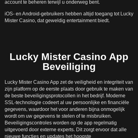
account te beheren terwijl u onderweg bent.
iOS- en Android-gebruikers hebben altijd toegang tot Lucky
Mister Casino, dat geweldig entertainment biedt.
Lucky Mister Casino App
Beveiliging
Lucky Mister Casino App zet de veiligheid en integriteit van
zijn platform op de eerste plaats door gebruik te maken van
de beste beveiligingsprotocollen in het bedrijf. Moderne
SSL-technologie codeert al uw persoonlijke en financiële
gegevens, waardoor het voor anderen bijna onmogelijk
wordt om uw gegevens te stelen of te misbruiken.
Beveiligingscontroles worden op de app regelmatig
uitgevoerd door externe experts. Dit zorgt ervoor dat alle
nieuwe functies en updates het hoogste