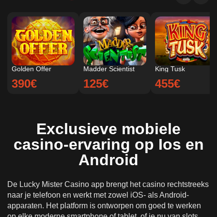
Golden Offer
Madder Scientist
King Tusk
390€
125€
455€
Exclusieve mobiele
casino-ervaring op Ios en
Android
De Lucky Mister Casino app brengt het casino rechtstreeks
naar je telefoon en werkt met zowel iOS- als Android-
apparaten. Het platform is ontworpen om goed te werken
op elke moderne smartphone of tablet, of je nu van slots,