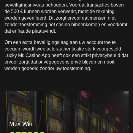
beveiligingsniveau behouden. Voordat transacties boven
de 500 € kunnen worden verwerkt, moet de rekening
worden geverifieerd. Dit zorgt ervoor dat mensen niet
zonder toestemming het casino binnenkomen en voorkomt
dat er fraude plaatsvindt.
Om een extra beveiligingslaag aan uw account toe te
voegen, wordt tweefactorauthenticatie sterk voorgesteld.
Lucky Mr. Casino App heeft ook een strikt privacybeleid dat
ervoor zorgt dat privégegevens privé blijven en nooit
worden gedeeld zonder uw toestemming.
Max Win