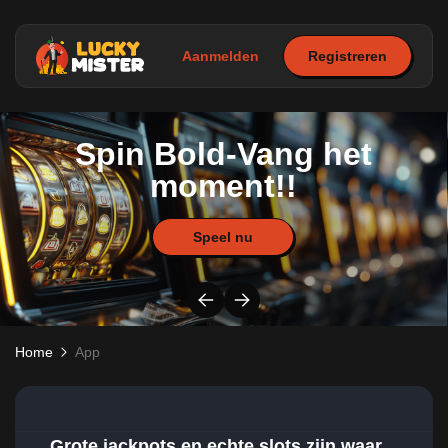
Aanmelden
Registreren
Spin Bold-Vang het
moment!!
Speel nu
Home
App
Grote jackpots en echte slots zijn waar