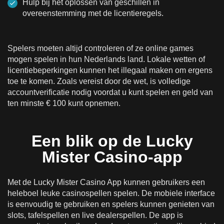
Hulp bij het oplossen van geschillen in
overeenstemming met de licentieregels.
Spelers moeten altijd controleren of ze online games
mogen spelen in hun Nederlands land. Lokale wetten of
licentiebeperkingen kunnen het illegaal maken om ergens
toe te komen. Zoals vereist door de wet, is volledige
accountverificatie nodig voordat u kunt spelen en geld van
ten minste € 100 kunt opnemen.
Een blik op de Lucky
Mister Casino-app
Met de Lucky Mister Casino App kunnen gebruikers een
heleboel leuke casinospellen spelen. De mobiele interface
is eenvoudig te gebruiken en spelers kunnen genieten van
slots, tafelspellen en live dealerspellen. De app is