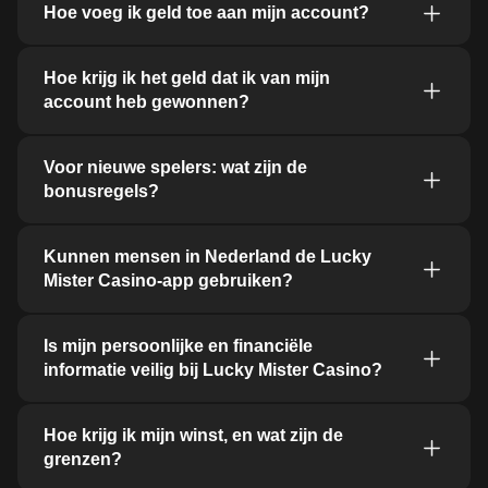
Hoe voeg ik geld toe aan mijn account?
Hoe krijg ik het geld dat ik van mijn
account heb gewonnen?
Voor nieuwe spelers: wat zijn de
bonusregels?
Kunnen mensen in Nederland de Lucky
Mister Casino-app gebruiken?
Is mijn persoonlijke en financiële
informatie veilig bij Lucky Mister Casino?
Hoe krijg ik mijn winst, en wat zijn de
grenzen?