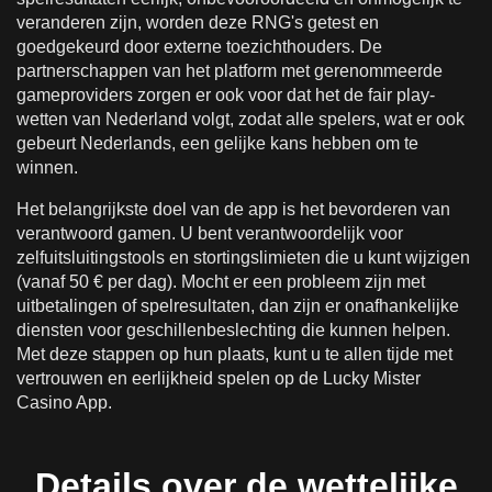
veranderen zijn, worden deze RNG's getest en
goedgekeurd door externe toezichthouders. De
partnerschappen van het platform met gerenommeerde
gameproviders zorgen er ook voor dat het de fair play-
wetten van Nederland volgt, zodat alle spelers, wat er ook
gebeurt Nederlands, een gelijke kans hebben om te
winnen.
Het belangrijkste doel van de app is het bevorderen van
verantwoord gamen. U bent verantwoordelijk voor
zelfuitsluitingstools en stortingslimieten die u kunt wijzigen
(vanaf 50 € per dag). Mocht er een probleem zijn met
uitbetalingen of spelresultaten, dan zijn er onafhankelijke
diensten voor geschillenbeslechting die kunnen helpen.
Met deze stappen op hun plaats, kunt u te allen tijde met
vertrouwen en eerlijkheid spelen op de Lucky Mister
Casino App.
Details over de wettelijke