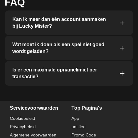
FAQ
Kan ik meer dan één account aanmaken
bij Lucky Mister?
Wat moet ik doen als een spel niet goed
wordt geladen?
Is er een maximale opnamelimiet per
transactie?
Servicevoorwaarden
Top Pagina's
Cookiebeleid
App
Privacybeleid
untitled
Algemene voorwaarden
Promo Code