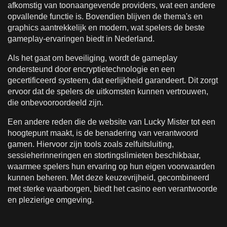
afkomstig van toonaangevende providers, wat een andere
opvallende functie is. Bovendien blijven de thema's en
graphics aantrekkelijk en modern, wat spelers de beste
gameplay-ervaringen biedt in Nederland.
Als het gaat om beveiliging, wordt de gameplay
ondersteund door encryptietechnologie en een
gecertificeerd systeem, dat eerlijkheid garandeert. Dit zorgt
ervoor dat de spelers de uitkomsten kunnen vertrouwen,
die onbevooroordeeld zijn.
Een andere reden die de website van Lucky Mister tot een
hoogtepunt maakt, is de benadering van verantwoord
gamen. Hiervoor zijn tools zoals zelfuitsluiting,
sessieherinneringen en stortingslimieten beschikbaar,
waarmee spelers hun ervaring op hun eigen voorwaarden
kunnen beheren. Met deze keuzevrijheid, gecombineerd
met sterke waarborgen, biedt het casino een verantwoorde
en plezierige omgeving.