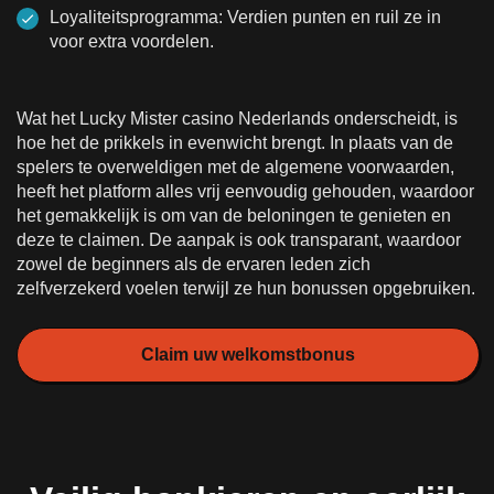
Loyaliteitsprogramma: Verdien punten en ruil ze in
voor extra voordelen.
Wat het Lucky Mister casino Nederlands onderscheidt, is
hoe het de prikkels in evenwicht brengt. In plaats van de
spelers te overweldigen met de algemene voorwaarden,
heeft het platform alles vrij eenvoudig gehouden, waardoor
het gemakkelijk is om van de beloningen te genieten en
deze te claimen. De aanpak is ook transparant, waardoor
zowel de beginners als de ervaren leden zich
zelfverzekerd voelen terwijl ze hun bonussen opgebruiken.
Claim uw welkomstbonus