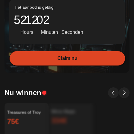
Het aanbod is geldig
52
12
02
Hours
Minuten
Seconden
Claim nu
Nu winnen
Panda's Fortune
435€