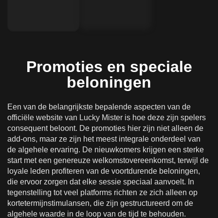
Treasures of Troy
Mirror Magic
75€
334€
Promoties en speciale
beloningen
Een van de belangrijkste bepalende aspecten van de
officiële website van Lucky Mister is hoe deze zijn spelers
consequent beloont. De promoties hier zijn niet alleen de
add-ons, maar ze zijn het meest integrale onderdeel van
de algehele ervaring. De nieuwkomers krijgen een sterke
start met een genereuze welkomstovereenkomst, terwijl de
loyale leden profiteren van de voortdurende beloningen,
die ervoor zorgen dat elke sessie speciaal aanvoelt. In
tegenstelling tot veel platforms richten ze zich alleen op
kortetermijnstimulansen, die zijn gestructureerd om de
algehele waarde in de loop van de tijd te behouden.