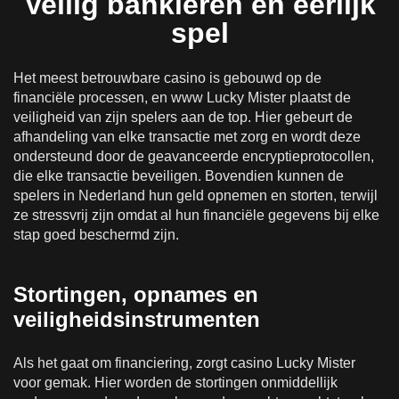
Veilig bankieren en eerlijk
spel
Het meest betrouwbare casino is gebouwd op de
financiële processen, en www Lucky Mister plaatst de
veiligheid van zijn spelers aan de top. Hier gebeurt de
afhandeling van elke transactie met zorg en wordt deze
ondersteund door de geavanceerde encryptieprotocollen,
die elke transactie beveiligen. Bovendien kunnen de
spelers in Nederland hun geld opnemen en storten, terwijl
ze stressvrij zijn omdat al hun financiële gegevens bij elke
stap goed beschermd zijn.
Stortingen, opnames en
veiligheidsinstrumenten
Als het gaat om financiering, zorgt casino Lucky Mister
voor gemak. Hier worden de stortingen onmiddellijk