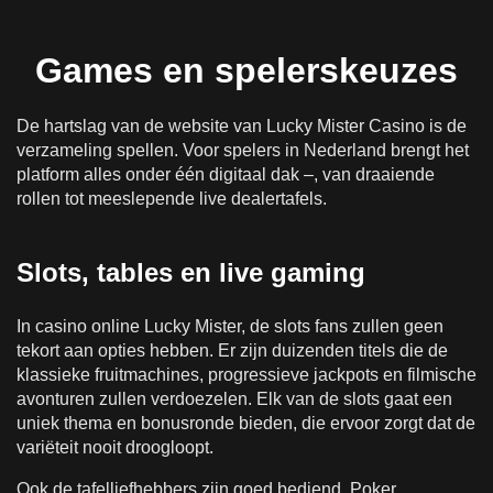
Games en spelerskeuzes
De hartslag van de website van Lucky Mister Casino is de
verzameling spellen. Voor spelers in Nederland brengt het
platform alles onder één digitaal dak –, van draaiende
rollen tot meeslepende live dealertafels.
Slots, tables en live gaming
In casino online Lucky Mister, de slots fans zullen geen
tekort aan opties hebben. Er zijn duizenden titels die de
klassieke fruitmachines, progressieve jackpots en filmische
avonturen zullen verdoezelen. Elk van de slots gaat een
uniek thema en bonusronde bieden, die ervoor zorgt dat de
variëteit nooit droogloopt.
Ook de tafelliefhebbers zijn goed bediend. Poker,