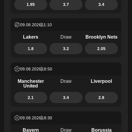
1.95
3.7
3.4
09.08.2026
11:10
Lakers
Draw
Brooklyn Nets
1.8
3.2
2.05
09.08.2026
18:50
Manchester
Draw
Liverpool
United
2.1
3.4
2.8
09.08.2026
18:30
Bayern
Draw
Borussia