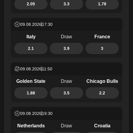
2.05
3.3
1.78
09.08.2026
17:30
Italy
Draw
France
2.1
3.9
3
09.08.2026
11:50
Golden State
Draw
Chicago Bulls
1.88
3.5
2.2
09.08.2026
19:30
Netherlands
Draw
Croatia