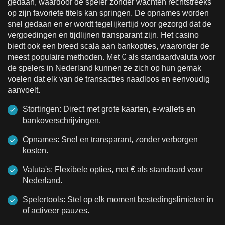
gedaan, waardoor de speler zonder wachten rechtstreeks
op zijn favoriete titels kan springen. De opnames worden
snel gedaan en er wordt tegelijkertijd voor gezorgd dat de
vergoedingen en tijdlijnen transparant zijn. Het casino
biedt ook een breed scala aan bankopties, waaronder de
meest populaire methoden. Met € als standaardvaluta voor
de spelers in Nederland kunnen ze zich op hun gemak
voelen dat elk van de transacties naadloos en eenvoudig
aanvoelt.
Stortingen: Direct met grote kaarten, e-wallets en
bankoverschrijvingen.
Opnames: Snel en transparant, zonder verborgen
kosten.
Valuta's: Flexibele opties, met € als standaard voor
Nederland.
Spelertools: Stel op elk moment bestedingslimieten in
of activeer pauzes.