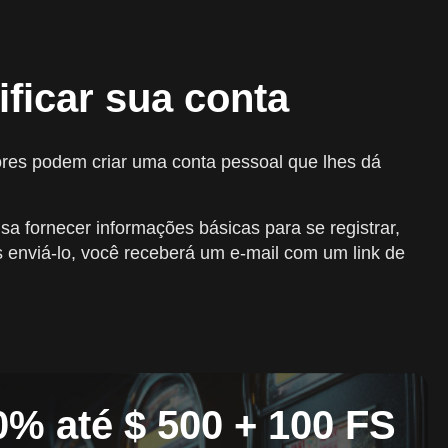
ificar sua conta
dores podem criar uma conta pessoal que lhes dá
a fornecer informações básicas para se registrar,
 enviá-lo, você receberá um e-mail com um link de
0% até $ 500 + 100 FS