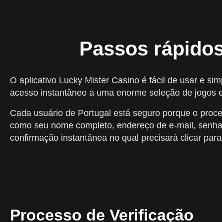
Passos rápidos 
O aplicativo Lucky Mister Casino é fácil de usar e s
acesso instantâneo a uma enorme seleção de jogos 
Cada usuário de Portugal está seguro porque o proce
como seu nome completo, endereço de e-mail, senha p
confirmação instantânea no qual precisará clicar para 
Processo de Verificação