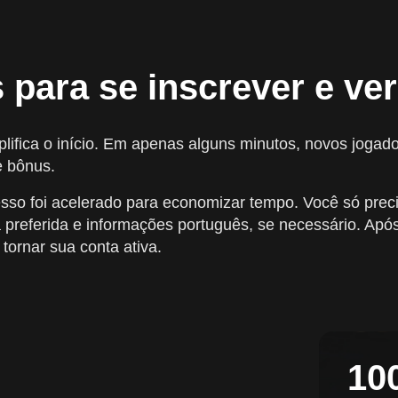
para se inscrever e ver
implifica o início. Em apenas alguns minutos, novos joga
e bônus.
sso foi acelerado para economizar tempo. Você só precis
referida e informações português, se necessário. Após
tornar sua conta ativa.
10