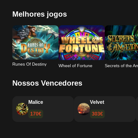
Experiência exclusiva de cassino móvel em iOS e Andr
Segurança do aplicativo Lucky Mister Casino
Melhores jogos
Jogos confiáveis e jogo limpo
Detalhes sobre o licenciamento regulatório e status leg
Uma olhada no aplicativo Lucky Mister Casino
Runes Of Destiny
Wheel of Fortune
Secrets of the 
Nossos Vencedores
Malice
Velvet
170€
303€