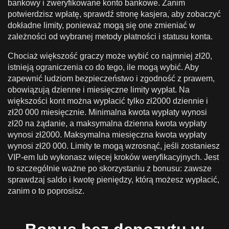
bankowy i zweryfikowane konto bankowe. Zanim
potwierdzisz wpłatę, sprawdź stronę kasjera, aby zobaczyć
dokładne limity, ponieważ mogą się one zmieniać w
zależności od wybranej metody płatności i statusu konta.
Chociaż większość graczy może wybić co najmniej zł20,
istnieją ograniczenia co do tego, ile mogą wybić. Aby
zapewnić ludziom bezpieczeństwo i zgodność z prawem,
obowiązują dzienne i miesięczne limity wypłat. Na
większości kont można wypłacić tylko zł2000 dziennie i
zł20 000 miesięcznie. Minimalna kwota wypłaty wynosi
zł20 na żądanie, a maksymalna dzienna kwota wypłaty
wynosi zł2000. Maksymalna miesięczna kwota wypłaty
wynosi zł20 000. Limity te mogą wzrosnąć, jeśli zostaniesz
VIP-em lub wykonasz więcej kroków weryfikacyjnych. Jest
to szczególnie ważne po skorzystaniu z bonusu: zawsze
sprawdzaj saldo i kwotę pieniędzy, którą możesz wypłacić,
zanim o to poprosisz.