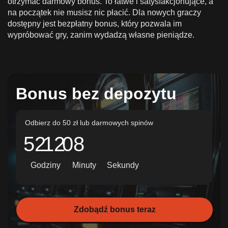
otrzymać darmowy bonus. To łatwe i satysfakcjonujące, a
na początek nie musisz nic płacić. Dla nowych graczy
dostępny jest bezpłatny bonus, który pozwala im
wypróbować gry, zanim wydadzą własne pieniądze.
Bonus bez depozytu
Odbierz do 50 zł lub darmowych spinów
52
12
07
Godziny
Minuty
Sekundy
Zdobądź bonus teraz