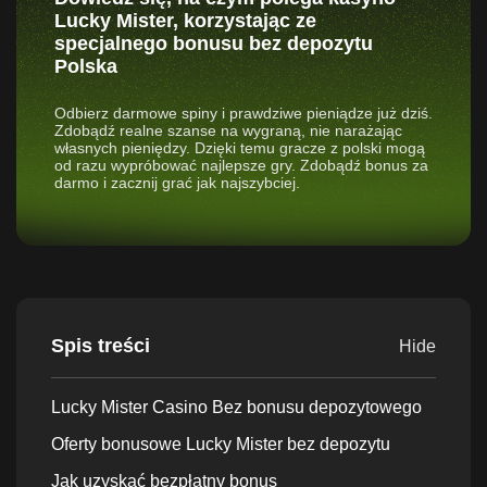
Lucky Mister, korzystając ze
specjalnego bonusu bez depozytu
Polska
Odbierz darmowe spiny i prawdziwe pieniądze już dziś.
Zdobądź realne szanse na wygraną, nie narażając
własnych pieniędzy. Dzięki temu gracze z polski mogą
od razu wypróbować najlepsze gry. Zdobądź bonus za
darmo i zacznij grać jak najszybciej.
Spis treści
Hide
Lucky Mister Casino Bez bonusu depozytowego
Oferty bonusowe Lucky Mister bez depozytu
Jak uzyskać bezpłatny bonus