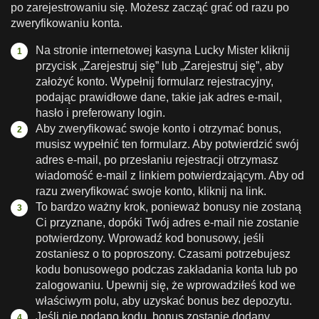
po zarejestrowaniu się. Możesz zacząć grać od razu po
zweryfikowaniu konta.
Na stronie internetowej kasyna Lucky Mister kliknij
przycisk „Zarejestruj się” lub „Zarejestruj się”, aby
założyć konto. Wypełnij formularz rejestracyjny,
podając prawidłowe dane, takie jak adres e-mail,
hasło i preferowany login.
Aby zweryfikować swoje konto i otrzymać bonus,
musisz wypełnić ten formularz. Aby potwierdzić swój
adres e-mail, po przesłaniu rejestracji otrzymasz
wiadomość e-mail z linkiem potwierdzającym. Aby od
razu zweryfikować swoje konto, kliknij na link.
To bardzo ważny krok, ponieważ bonusy nie zostaną
Ci przyznane, dopóki Twój adres e-mail nie zostanie
potwierdzony. Wprowadź kod bonusowy, jeśli
zostaniesz o to poproszony. Czasami potrzebujesz
kodu bonusowego podczas zakładania konta lub po
zalogowaniu. Upewnij się, że wprowadziłeś kod we
właściwym polu, aby uzyskać bonus bez depozytu.
Jeśli nie podano kodu, bonus zostanie dodany