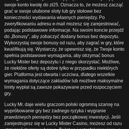
swoje konto kwotę do zł25. Oznacza to, że możesz zacząć
grać w swoje ulubione sloty lub gry stołowe bez
konieczności wydawania własnych pieniędzy. Po
zweryfikowaniu adresu e-mail możesz się zarejestrować,
podając podstawowe informacje. Na swoim koncie przejdź
do „Bonusy”, aby zobaczyć dodany bonus bez depozytu.
Wykorzystaj swoje bonusy od razu, aby zagrać w gry, które
kwalifikują się. Wystarczy, że upewnisz się, że Twoje konto
spełnia podstawowe wymagania, aby otrzymać bonus
Lucky Mister bez depozytu i z niego skorzystać. Możliwe,
że niektóre oferty są dobre tylko w przypadku niektórych
gier. Platforma jest otwarta i uczciwa, dlatego wszelkie
wymagania dotyczące zakładów lub możliwe maksymalne
limity wypłat są zawsze pokazywane przed rozpoczęciem
gry.
Lucky Mr. daje wielu graczom polski ogromną szansę na
wypróbowanie gry bez żadnego ryzyka i wygranie
prawdziwych pieniędzy bez początkowej inwestycji. Jeśli
zarejestrujesz się w Lucky Mister Casino, możesz od razu