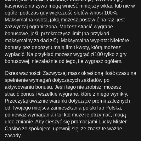
kasynowe na żywo mogą wnieść mniejszy wkład lub nie w
ogóle, podczas gdy większość slotów wnosi 100%.
Maksymalna kwota, jaką możesz postawić na raz, jest
zazwyczaj ograniczona. Możesz stracić wygrane
bonusowe, jeśli przekroczysz limit (na przykład
maksymalny zakład zł5). Maksymalna wypłata: Niektóre
bonusy bez depozytu mają limit kwoty, którą możesz
wypłacić. Na przykład możesz wygrać zł100 tylko z gry
bonusowej, niezależnie od tego, ile wygrasz ogółem.
Okres ważności: Zazwyczaj masz określoną ilość czasu na
spełnienie wymagań dotyczących zakładów po
aktywowaniu bonusu. Jeśli tego nie zrobisz, możesz
stracić bonus i wszelkie wygrane, które z niego wynikły.
Przeczytaj uważnie warunki dotyczące premii zależnych
od Twojego miejsca zamieszkania polski lub Polska,
ponieważ wymagania i to, kto może je otrzymać, mogą
ulec zmianie. Aby cieszyć się promocjami Lucky Mister
Casino ze spokojem, upewnij się, że znasz te ważne
zasady.