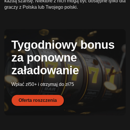
każdą szansę. Niektóre z nich mogą być dostępne tylko dla
graczy z Polska lub Twojego polski.
Tygodniowy bonus
za ponowne
załadowanie
Wpłać zł50+ i otrzymaj do zł75
Oferta roszczenia