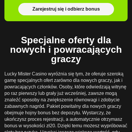
Zarejestruj się i odbierz bonus
Specjalne oferty dla
nowych i powracających
graczy
Lucky Mister Casino wyróżnia się tym, że oferuje szeroką
gamę specjalnych ofert zarówno dla nowych graczy, jak i
powracających członków. Osoby, które odwiedzają witrynę
po raz pierwszy lub grały już wcześniej, zawsze mogą
znaleźć sposoby na zwiększenie równowagi i zdobycie
zabawnych nagród. Pakiet powitalny dla nowych graczy
obejmuje hojny bonus bez depozytu. Wystarczy, że
ukończysz proces rejestracji, a automatycznie otrzymasz
bonus w wysokości zł20. Dzięki temu możesz wypróbować