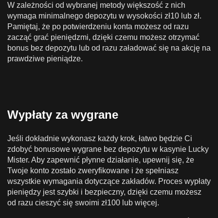
W zależności od wybranej metody większość z nich
wymaga minimalnego depozytu w wysokości zł10 lub zł.
Pamiętaj, że po potwierdzeniu konta możesz od razu
zacząć grać pieniędzmi, dzięki czemu możesz otrzymać
bonus bez depozytu lub od razu załadować się na akcję na
prawdziwe pieniądze.
Wypłaty za wygrane
Jeśli dokładnie wykonasz każdy krok, łatwo będzie Ci
zdobyć bonusowe wygrane bez depozytu w kasynie Lucky
Mister. Aby zapewnić płynne działanie, upewnij się, że
Twoje konto zostało zweryfikowane i że spełniasz
wszystkie wymagania dotyczące zakładów. Proces wypłaty
pieniędzy jest szybki i bezpieczny, dzięki czemu możesz
od razu cieszyć się swoimi zł100 lub więcej.