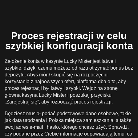
Proces rejestracji w celu
szybkiej konfiguracji konta
Założenie konta w kasynie Lucky Mister jest łatwe i
szybkie, dzięki czemu możesz od razu otrzymać bonus bez
depozytu. Abyś mógł skupić się na rozpoczęciu
korzystania z najnowszych ofert, platforma dba o to, aby
proces rejestracji był łatwy i szybki. Wejdź na stronę
główną kasyna Lucky Mister i poszukaj przycisku
„Zarejestruj się”, aby rozpocząć proces rejestracji.
Będziesz musiał podać podstawowe dane osobowe, takie
jak data urodzenia i Polska miejsca zamieszkania, a także
swój adres e-mail i hasło, którego chcesz użyć. Sprawdź,
czy podane przez Ciebie informacje odpowiadają temu, co