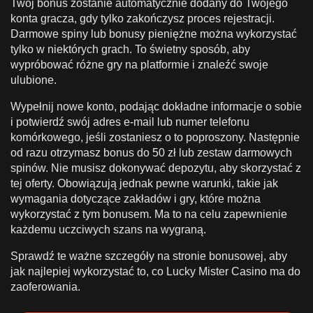
Twój bonus zostanie automatycznie dodany do Twojego
konta gracza, gdy tylko zakończysz proces rejestracji.
Darmowe spiny lub bonusy pieniężne można wykorzystać
tylko w niektórych grach. To świetny sposób, aby
wypróbować różne gry na platformie i znaleźć swoje
ulubione.
Wypełnij nowe konto, podając dokładne informacje o sobie
i potwierdź swój adres e-mail lub numer telefonu
komórkowego, jeśli zostaniesz o to poproszony. Następnie
od razu otrzymasz bonus do 50 zł lub zestaw darmowych
spinów. Nie musisz dokonywać depozytu, aby skorzystać z
tej oferty. Obowiązują jednak pewne warunki, takie jak
wymagania dotyczące zakładów i gry, które można
wykorzystać z tym bonusem. Ma to na celu zapewnienie
każdemu uczciwych szans na wygraną.
Sprawdź te ważne szczegóły na stronie bonusowej, aby
jak najlepiej wykorzystać to, co Lucky Mister Casino ma do
zaoferowania.