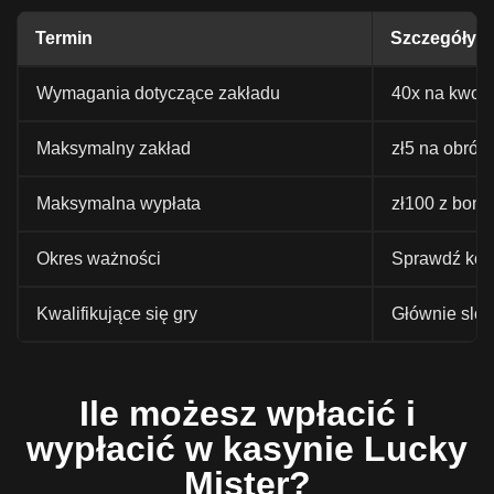
Termin
Szczegóły
Wymagania dotyczące zakładu
40x na kwot
Maksymalny zakład
zł5 na obrót
Maksymalna wypłata
zł100 z bonu
Okres ważności
Sprawdź konk
Kwalifikujące się gry
Głównie slot
Ile możesz wpłacić i
wypłacić w kasynie Lucky
Mister?